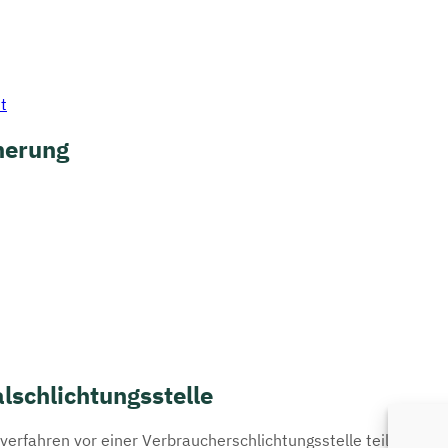
t
herung
lschlichtungsstelle
ngsverfahren vor einer Verbraucherschlichtungsstelle teilzunehm