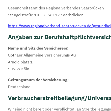
Gesundheitsamt des Regionalverbandes Saarbrücken
Stengelstraße 10-12, 66117 Saarbrücken
https://www.regionalverband-saarbruecken.de/gesundhei
Angaben zur Berufshaftpflichtversic
Name und Sitz des Versicherers:
Gothaer Allgemeine Versicherungs AG
Arnoldiplatz 1
50969 Köln
Geltungsraum der Versicherung:
Deutschland
Verbraucherstreitbeilegung/Universa
Wir sind nicht bereit oder verpflichtet, an Streitbeilegu