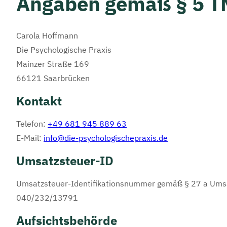
Angaben gemäß § 5 
Carola Hoffmann
Die Psychologische Praxis
Mainzer Straße 169
66121 Saarbrücken
Kontakt
Telefon:
+49 681 945 889 63
E-Mail:
info@die-psychologischepraxis.de
Umsatzsteuer-ID
Umsatzsteuer-Identifikationsnummer gemäß § 27 a Umsa
040/232/13791
Aufsichtsbehörde